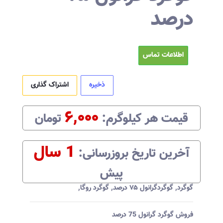
درصد
اطلاعات تماس
ذخیره
اشتراک گذاری
۶,۰۰۰
قیمت هر
کیلوگرم
:‌
تومان
1 سال
آخرین تاریخ بروزرسانی:‌
پیش
گوگرد
,
گوگردگرانول ۷۵ درصد
,
گوگرد روگا
,
فروش گوگرد گرانول 75 درصد