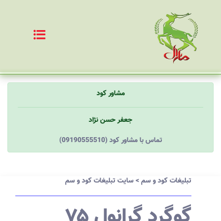
مشاور کود
جعفر حسن نژاد
(09190555510) تماس با مشاور کود
تبلیغات کود و سم
>
سایت تبلیغات کود و سم
گوگرد گرانول ۷۵