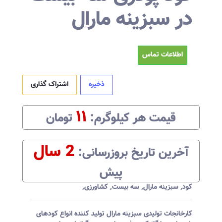
در سبزینه مارال
اطلاعات تماس
ذخیره
اشتراک گذاری
۱۱
قیمت هر
کیلوگرم
:‌
تومان
2 سال
آخرین تاریخ بروزرسانی:‌
پیش
کود
,
سبزینه مارال
,
سه بیست
,
کشاورزی
,
کارخانجات تولیدی سبزینه مارال تولید کننده انواع کودهای