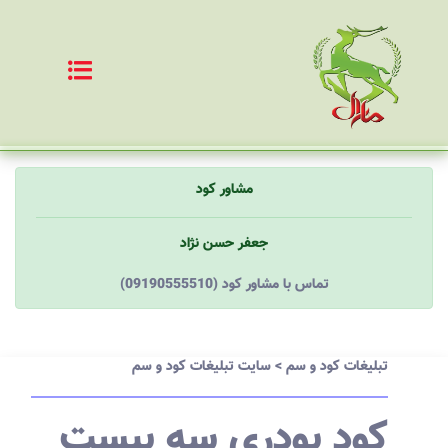
مشاور کود
جعفر حسن نژاد
(09190555510) تماس با مشاور کود
تبلیغات کود و سم
>
سایت تبلیغات کود و سم
کود پودری سه بیست