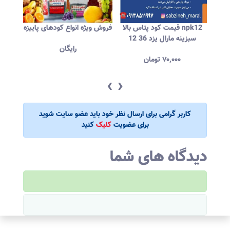
قیمت کود پتاس بالا npk12
فروش ویژه انواع کودهای پاییزه
فرو
12 36 سبزینه مارال یزد
رایگان
۷۰,۰۰۰
تومان
‹
›
کاربر گرامی برای ارسال نظر خود باید عضو سایت شوید
برای عضویت
کلیک
کنید
دیدگاه های شما