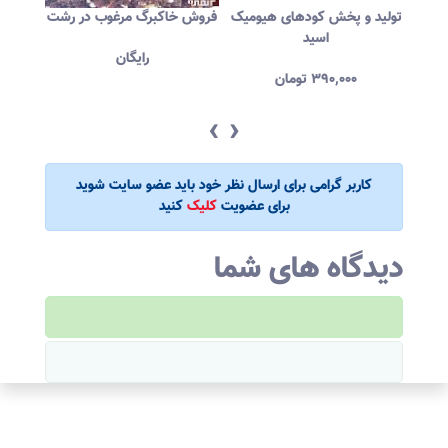
ز
کود آلی گوگرد دار
تولید و پخش کودهای هیومیک
فروش خاک
اسید
۲,۰۰۰
تومان
۳۹۰,۰۰۰
تومان
‹
›
کاربر گرامی برای ارسال نظر خود باید عضو سایت شوید
برای عضویت
کلیک
کنید
دیدگاه های شما