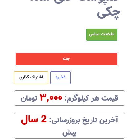
چکی
اطلاعات تماس
چت
ذخیره
اشتراک گذاری
۳,۰۰۰
قیمت هر
کیلوگرم
:‌
تومان
2 سال
آخرین تاریخ بروزرسانی:‌
پیش