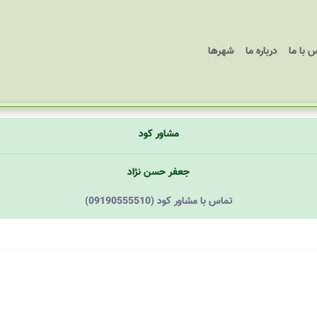
 با ما
درباره ما
شهرها
مشاور کود
جعفر حسن نژاد
(09190555510) تماس با مشاور کود