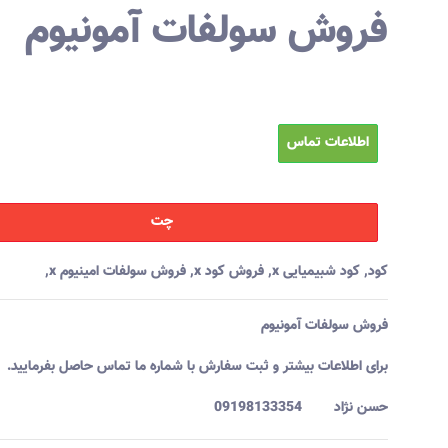
فروش سولفات آمونیوم
اطلاعات تماس
چت
کود
,
کود شبیمیایی x
,
فروش کود x
,
فروش سولفات امینیوم x
,
فروش سولفات آمونیوم
برای اطلاعات ب
یشتر و ثبت سفارش با شماره ما تماس حاصل بفرمایید.
حسن نژاد 09198133354