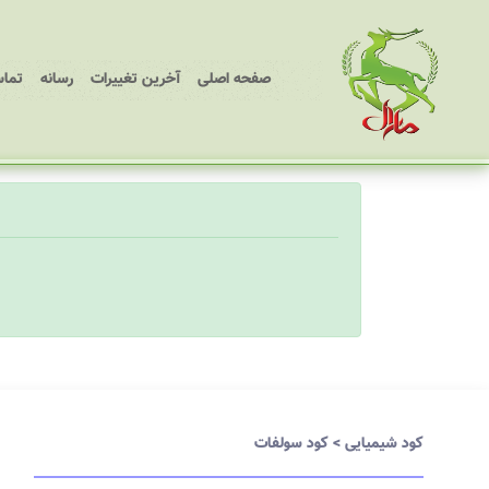
(current)
صفحه اصلی
آخرین تغییرات
رسانه
تماس
کود شیمیایی
>
کود سولفات