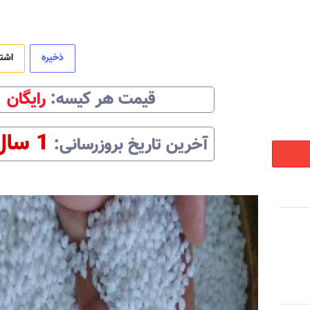
ذخیره
اشت
قیمت هر
کیسه
:‌
رایگان
1 سال
آخرین تاریخ بروزرسانی:‌