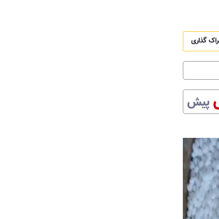
راک گذاری
پیش