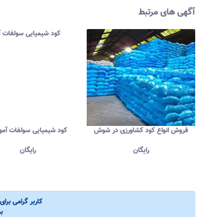
آگهی های مرتبط
فروش انواع کود کشاورزی در شوش
کود شیمیایی سولفات آمون
رایگان
رایگان
کاربر گرامی برا
ب