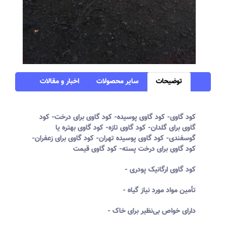
توضیحات
سایر محصولات
اخبار و مقالات
کود گاوی- کود گاوی پوسیده- کود گاوی برای درخت- کود
گاوی برای گلدان- کود گاوی تازه- کود گاوی بهتره یا
گوسفندی- کود گاوی پوسیده تهران- کود گاوی برای زعفران-
کود گاوی برای درخت پسته- کود گاوی قیمت
- کود گاوی ارگانیک پودری
- تأمین مواد مورد نیاز گیاه
- دارای خواص بی‌نظیر برای خاک