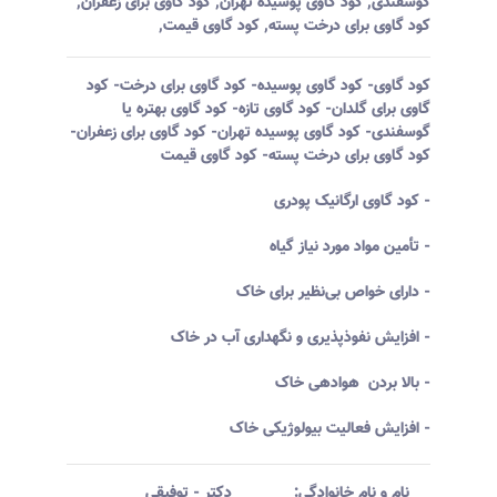
گوسفندی
,
کود گاوی پوسیده تهران
,
کود گاوی برای زعفران
,
کود گاوی برای درخت پسته
,
کود گاوی قیمت
,
کود گاوی- کود گاوی پوسیده- کود گاوی برای درخت- کود
گاوی برای گلدان- کود گاوی تازه- کود گاوی بهتره یا
گوسفندی- کود گاوی پوسیده تهران- کود گاوی برای زعفران-
کود گاوی برای درخت پسته- کود گاوی قیمت
- کود گاوی ارگانیک پودری
- تأمین مواد مورد نیاز گیاه
- دارای خواص بی‌نظیر برای خاک
- افزایش نفوذپذیری و نگهداری آب در خاک
- بالا بردن هوادهی خاک
- افزایش فعالیت بیولوژیکی خاک
نام و نام خانوادگی:‌
دکتر
-
توفیقی