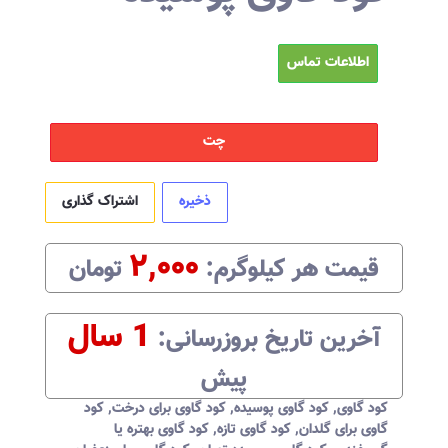
اطلاعات تماس
چت
ذخیره
اشتراک گذاری
۲,۰۰۰
قیمت هر
کیلوگرم
:‌
تومان
1 سال
آخرین تاریخ بروزرسانی:‌
پیش
کود گاوی
,
کود گاوی پوسیده
,
کود گاوی برای درخت
,
کود
گاوی برای گلدان
,
کود گاوی تازه
,
کود گاوی بهتره یا