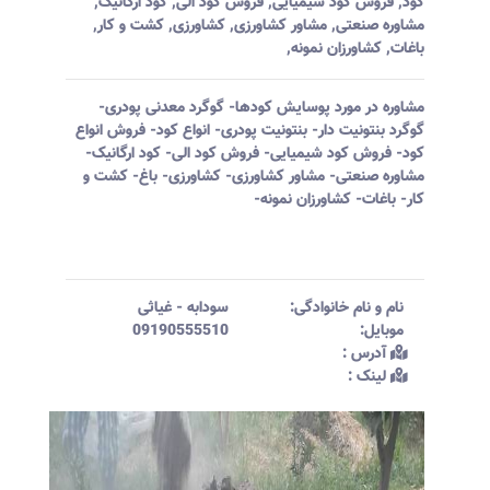
کود
,
فروش کود شیمیایی
,
فروش کود الی
,
کود ارگانیک
,
مشاوره صنعتی
,
مشاور کشاورزی
,
کشاورزی
,
کشت و کار
,
باغات
,
کشاورزان نمونه
,
مشاوره در مورد پوسایش کودها- گوگرد معدنی پودری-
گوگرد بنتونیت دار- بنتونیت پودری- انواع کود- فروش انواع
کود- فروش کود شیمیایی- فروش کود الی- کود ارگانیک-
مشاوره صنعتی- مشاور کشاورزی- کشاورزی- باغ- کشت و
کار- باغات- کشاورزان نمونه-
نام و نام خانوادگی:‌
سودابه
-
غیاثی
موبایل:‌
09190555510
آدرس :‌
لینک :‌