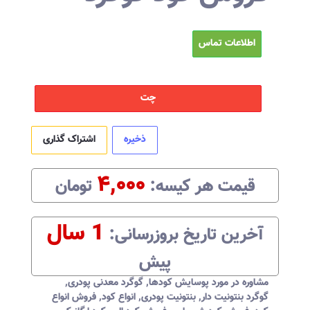
اطلاعات تماس
چت
ذخیره
اشتراک گذاری
۴,۰۰۰
قیمت هر
کیسه
:‌
تومان
1 سال
آخرین تاریخ بروزرسانی:‌
پیش
مشاوره در مورد پوسایش کودها
,
گوگرد معدنی پودری
,
گوگرد بنتونیت دار
,
بنتونیت پودری
,
انواع کود
,
فروش انواع