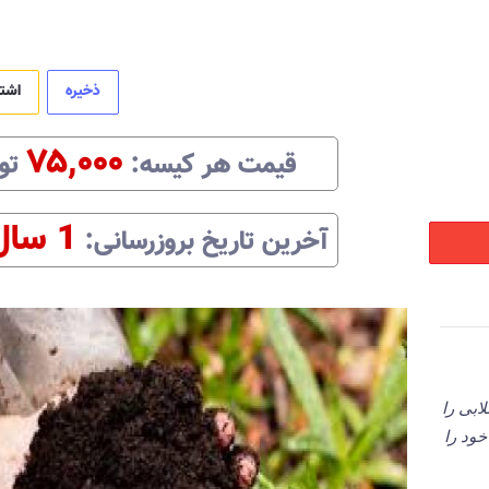
ذخیره
اشت
۷۵,۰۰۰
قیمت هر
کیسه
:‌
تو
1 سال
آخرین تاریخ بروزرسانی:‌
ابی را
خود را