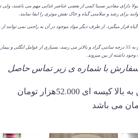
ولا دارای مقادیر نسبتا کمی از بعضی عناصر غذایی مهم می باشند، ولی
نند برای رشد و سلامتی گیاه و خاک نقش موثری را ایفا نمایند.
یاه قرار میگیرد. از طرف دیگر مواد موجود در آن به راحتی نمی توانند از
هنگامی که درجه حرارت توده در موقع کمپوست شدن بالا رفته و به 55 درجه سانتی گراد و بالاتر می رسد، بسیاری از عوامل انگلی و 
وجود داشته از بین میروند.
سفارش با شماره ی زیر تماس حاصل