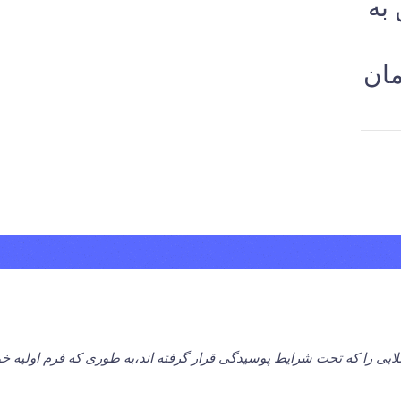
 یا کمپوست از25تن به
7هزار تومان
لابی را که تحت شرایط پوسیدگی قرار گرفته اند،به طوری که فرم اولیه خود