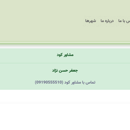
 با ما
درباره ما
شهرها
مشاور کود
جعفر حسن نژاد
(09190555510) تماس با مشاور کود