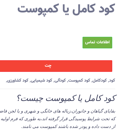
کود کامل یا کمپوست
اطلاعات تماس
چت
کود
,
کودکامل
,
کود کمپوست
,
کودآلی
,
کود شیمیایی
,
کود کشاورزی
,
کود کامل یا کمپوست چیست؟
بقایای گیاهان و جانوران،زباله های خانگی و شهری و یا لجن فاضل
که تحت شرایط پوسیدگی قرار گرفته اند،به طوری که فرم اولیه 
از دست داده و پودر شده باشند کمپوست می نامند.