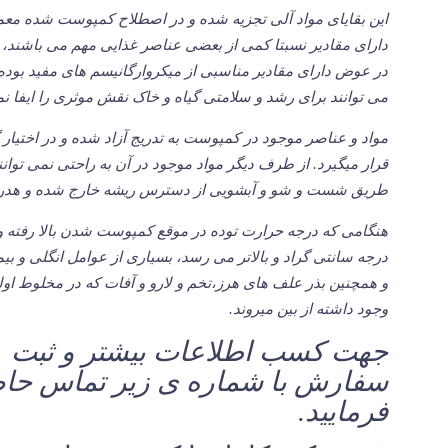
این بقایای مواد آلی تجزیه شده و در اصطلاح کمپوست شده معم
دارای مقادیر نسبتا کمی از بعضی عناصر غذایی مهم می باشند، 
در عوض دارای مقادیر مناسبی از میکروارگانیسم های مفید بوده
می توانند برای رشد و سلامتی گیاه و خاک نقش موثری را ایفا نما
مواد و عناصر موجود در کمپوست به تدریج آزاد شده و در اختیار گ
قرار میگیرد. از طرف دیگر مواد موجود در آن به راحتی نمی توانند
طریق شست و شو و آبشویی از دسترس ریشه خارج شده و هدر ر
درجه سانتی گراد و بالاتر می رسد، بسیاری از عوامل انگلی و بیم
و همچنین بذر علف های هرز،تخم و لارو و آفات که در مخلوط اول
وجود داشته از بین میروند.
جهت کسب اطلاعات بیشتر و ثبت
سفارش با شماره ی زیر تماس حا
فرمایید.