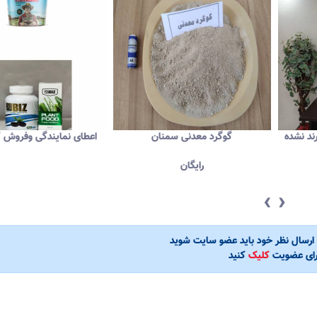
د نشده
گوگرد معدنی سمنان
اعطای نمایندگی وفروش کو
رایگان
‹
›
ی ارسال نظر خود باید عضو سایت شوید
رای عضویت
کلیک
کنید