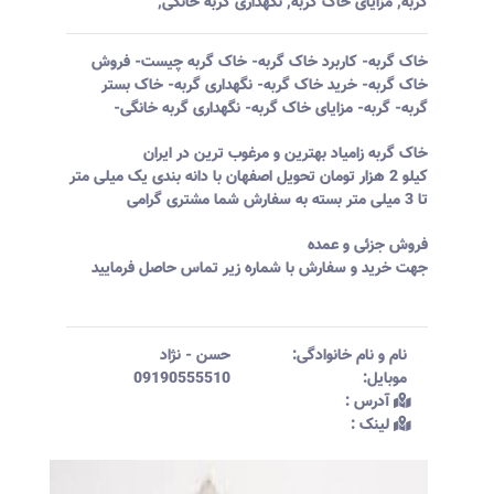
گربه
,
مزایای خاک گربه
,
نگهداری گربه خانگی
,
خاک گربه- کاربرد خاک گربه- خاک گربه چیست- فروش
خاک گربه- خرید خاک گربه- نگهداری گربه- خاک بستر
گربه- گربه- مزایای خاک گربه- نگهداری گربه خانگی-
خاک گربه زامیاد بهترین و مرغوب ترین در ایران
کیلو 2 هزار تومان تحویل اصفهان با دانه بندی یک میلی متر
تا 3 میلی متر بسته به سفارش شما مشتری گرامی
فروش جزئی و عمده
جهت خرید و سفارش با شماره زیر تماس حاصل فرمایید
نام و نام خانوادگی:‌
حسن
-
نژاد
موبایل:‌
09190555510
آدرس :‌
لینک :‌