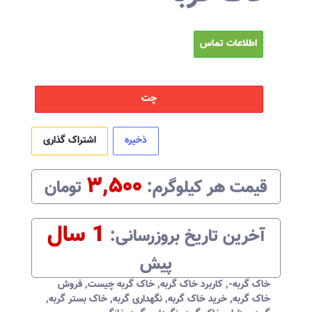
اطلاعات تماس
چت
ذخیره
اشتراک گذاری
۳,۵۰۰
قیمت هر
کیلوگرم
:‌
تومان
1 سال
آخرین تاریخ بروزرسانی:‌
پیش
خاک گربه-
,
کاربرد خاک گربه
,
خاک گربه چیست
,
فروش
خاک گربه
,
خرید خاک گربه
,
نگهداری گربه
,
خاک بستر گربه
,