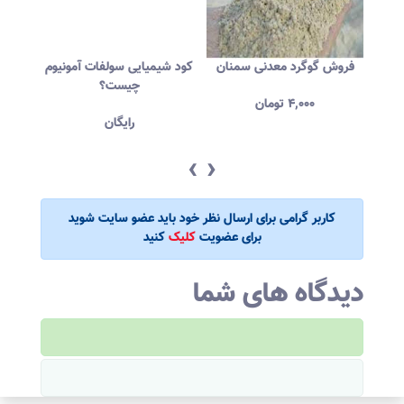
نز
فروش گوگرد معدنی سمنان
کود شیمیایی سولفات آمونیوم
تولی
چیست؟
۴,۰۰۰
تومان
رایگان
‹
›
کاربر گرامی برای ارسال نظر خود باید عضو سایت شوید
برای عضویت
کلیک
کنید
دیدگاه های شما