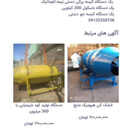
یک دستگاه کیسه پرکن دستی نیمه اتوماتیک
یک دستگاه باسکول 200 کیلویی
یک دستگاه کیسه دوز دستی
09132258738
آگهی های مرتبط
یایی
خشک کن هیومیک مایع
دستگاه تولید کود شیمیایی با
فروش 
300 میلیون
۲۰۰,۰۰۰,۰۰۰
تومان
۳۰۰,۰۰۰,۰۰۰
تومان