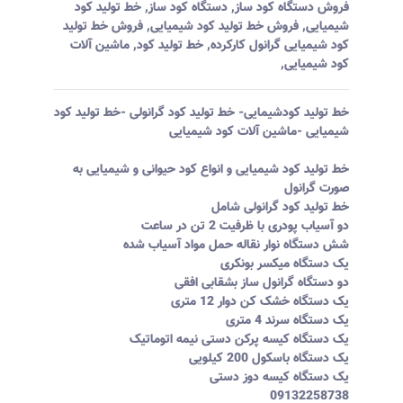
فروش دستگاه کود ساز
,
دستگاه کود ساز
,
خط تولید کود
شیمیایی
,
فروش خط تولید کود شیمیایی
,
فروش خط تولید
کود شیمیایی گرانول کارکرده
,
خط تولید کود
,
ماشین آلات
کود شیمیایی
,
خط تولید کودشیمایی- خط تولید کود گرانولی -خط تولید کود
شیمیایی -ماشین آلات کود شیمیایی
خط تولید کود شیمیایی و انواع کود حیوانی و شیمیایی به
صورت گرانول
خط تولید کود گرانولی شامل
دو آسیاب پودری با ظرفیت 2 تن در ساعت
شش دستگاه نوار نقاله حمل مواد آسیاب شده
یک دستگاه میکسر بونکری
دو دستگاه گرانول ساز بشقابی افقی
یک دستگاه خشک کن دوار 12 متری
یک دستگاه سرند 4 متری
یک دستگاه کیسه پرکن دستی نیمه اتوماتیک
یک دستگاه باسکول 200 کیلویی
یک دستگاه کیسه دوز دستی
09132258738