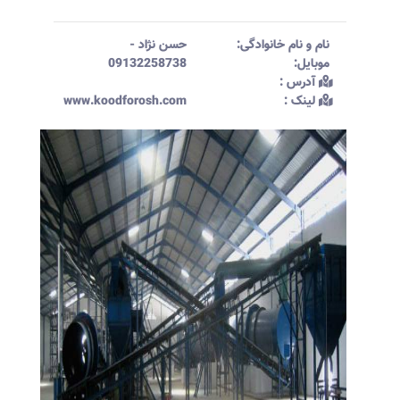
نام و نام خانوادگی:‌
حسن نژاد
-
موبایل:‌
09132258738
آدرس :‌
لینک :‌
www.koodforosh.com