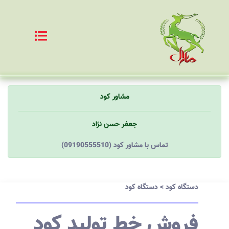
مشاور کود
جعفر حسن نژاد
(09190555510) تماس با مشاور کود
دستگاه کود
>
دستگاه کود
فروش خط تولید کود