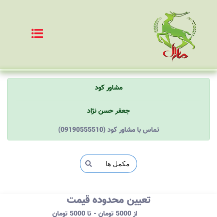
مشاور کود
جعفر حسن نژاد
(09190555510) تماس با مشاور کود
تعیین محدوده قیمت
از 5000 تومان - تا 5000 تومان