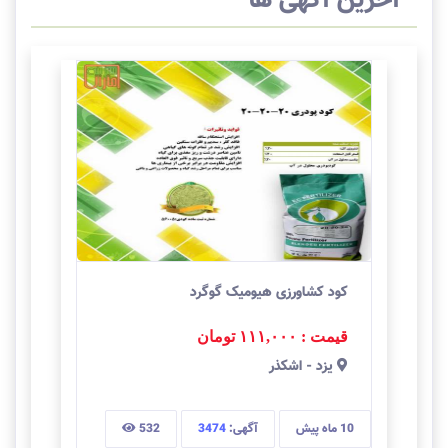
آخرین آگهی ها
کود کشاورزی هیومیک گوگرد
قیمت : ۱۱۱,۰۰۰
تومان
يزد
-
اشکذر
10 ماه
پیش
آگهی:
3474
532