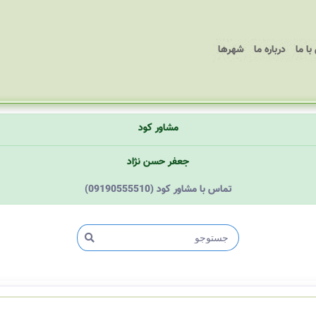
ا ما
درباره ما
شهرها
مشاور کود
جعفر حسن نژاد
(09190555510) تماس با مشاور کود