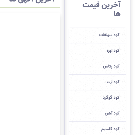
آخرین قیمت
ها
کود سولفات
کود اوره
کود پتاس
کود ازت
کود گوگرد
کود آهن
کود کلسیم