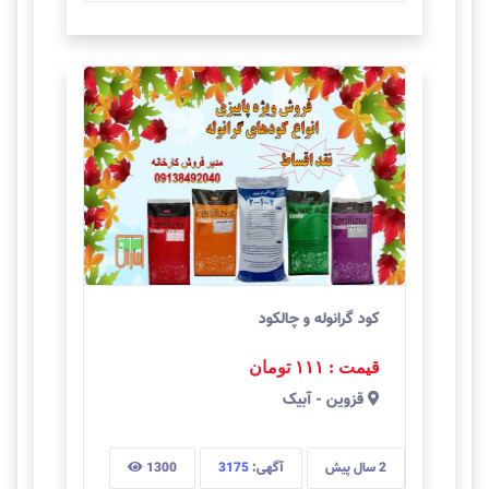
کود گرانوله و چالکود
قیمت : ۱۱۱
تومان
قزوين
-
آبیک
2 سال
پیش
آگهی:
3175
1300