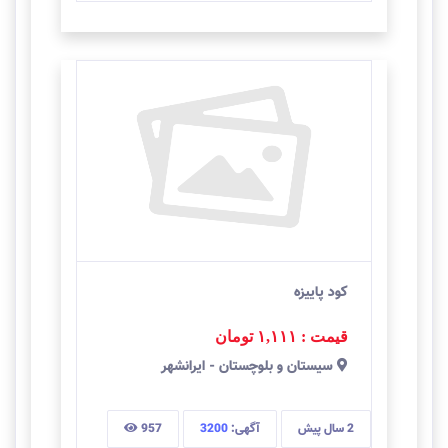
کود پاییزه
قیمت : ۱,۱۱۱
تومان
سيستان و بلوچستان
-
ایرانشهر
2 سال
پیش
آگهی:
3200
957